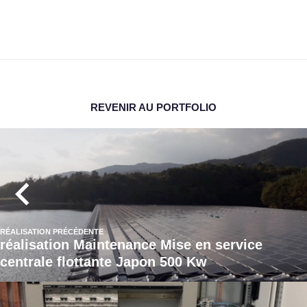
REVENIR AU PORTFOLIO
RÉALISATION PRÉCÉDENTE
réalisation Maintenance Mise en service
centrale flottante Japon 500 Kw