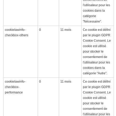
l'utilisateur pour les
cookies dans la
catégorie
"Nécessaire".
cookielawinfo-
0
11 mois
Ce cookie est défini
checkbox-others
par le plugin GDPR
Cookie Consent. Le
cookie est utilisé
pour stocker le
consentement de
l'utilisateur pour les
cookies dans la
catégorie "Autre".
cookielawinfo-
0
11 mois
Ce cookie est défini
checkbox-
par le plugin GDPR
performance
Cookie Consent. Le
cookie est utilisé
pour stocker le
consentement de
l'utilisateur pour les