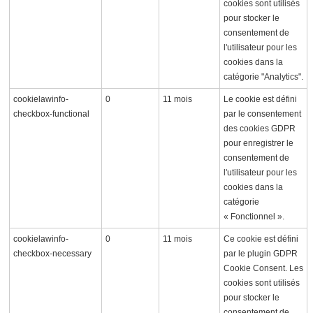
cookies sont utilisés
pour stocker le
consentement de
l'utilisateur pour les
cookies dans la
catégorie "Analytics".
cookielawinfo-
0
11 mois
Le cookie est défini
checkbox-functional
par le consentement
des cookies GDPR
pour enregistrer le
consentement de
l'utilisateur pour les
cookies dans la
catégorie
« Fonctionnel ».
cookielawinfo-
0
11 mois
Ce cookie est défini
checkbox-necessary
par le plugin GDPR
Cookie Consent. Les
cookies sont utilisés
pour stocker le
consentement de