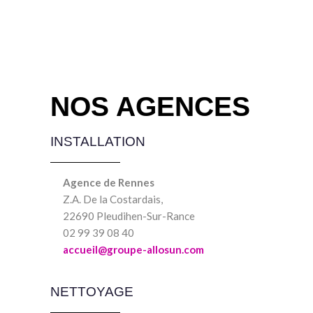
NOS AGENCES
INSTALLATION
Agence de Rennes
Z.A. De la Costardais,
22690 Pleudihen-Sur-Rance
02 99 39 08 40
accueil@groupe-allosun.com
NETTOYAGE