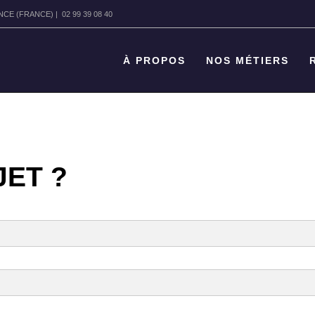
 (FRANCE) | 02 99 39 08 40
À PROPOS
NOS MÉTIERS
JET ?