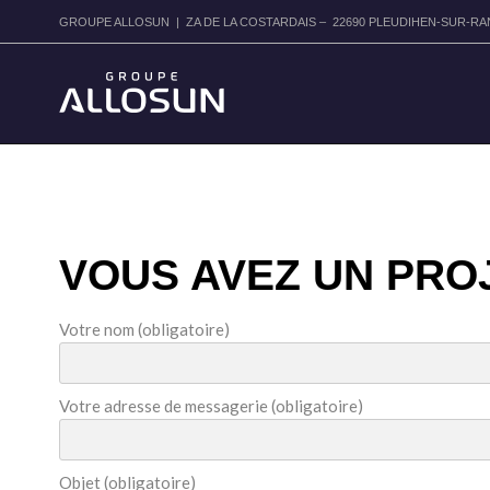
GROUPE ALLOSUN | ZA DE LA COSTARDAIS – 22690 PLEUDIHEN-SUR-RANCE
VOUS AVEZ UN PRO
Votre nom (obligatoire)
Votre adresse de messagerie (obligatoire)
Objet (obligatoire)