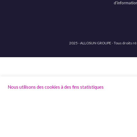
d’informatio
2025 - ALLOSUN GROUPE - Tous droits ré
Nous utilisons des cookies à des fins statistiques