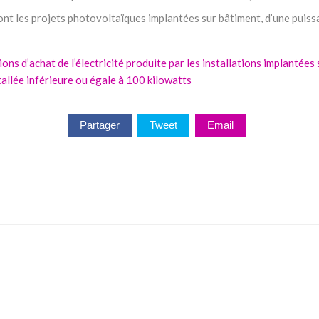
nt les projets photovoltaïques implantées sur bâtiment, d’une puissa
ns d’achat de l’électricité produite par les installations implantées s
allée inférieure ou égale à 100 kilowatts
Partager
Tweet
Email