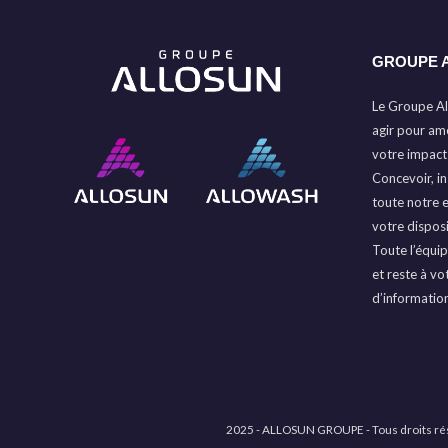
GROUPE 
Le Groupe Al
agir pour amé
votre impact
Concevoir, ins
toute notre 
votre disposi
Toute l’équip
et reste à vo
d’informatio
2025 - ALLOSUN GROUPE - Tous droits ré