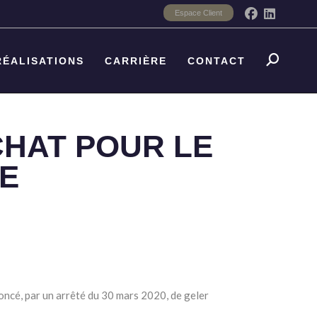
Espace Client
RÉALISATIONS
CARRIÈRE
CONTACT
CHAT POUR LE
E
oncé, par un arrêté du 30 mars 2020, de geler