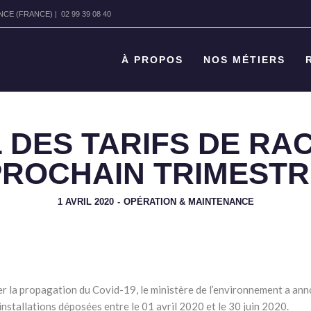
 (FRANCE) | 02 99 39 08 40
À PROPOS
NOS MÉTIERS
L DES TARIFS DE RA
PROCHAIN TRIMESTR
1 AVRIL 2020
-
OPÉRATION & MAINTENANCE
 la propagation du Covid-19, le ministère de l’environnement a ann
 installations déposées entre le 01 avril 2020 et le 30 juin 2020.