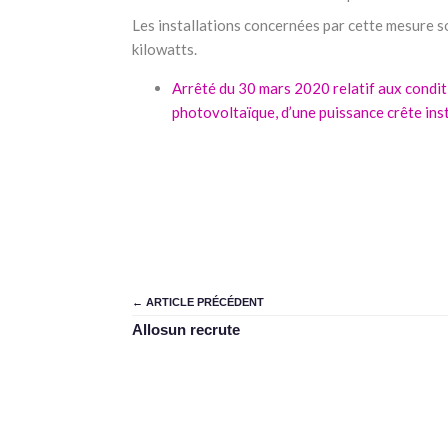
Les installations concernées par cette mesure so
kilowatts.
Arrêté du 30 mars 2020 relatif aux conditio
photovoltaïque, d’une puissance crête inst
← ARTICLE PRÉCÉDENT
Allosun recrute