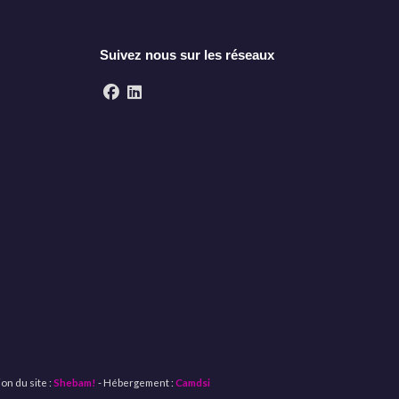
Suivez nous sur les réseaux
on du site :
Shebam!
- Hébergement :
Camdsi